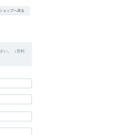
ショップへ戻る
さい。 （営利